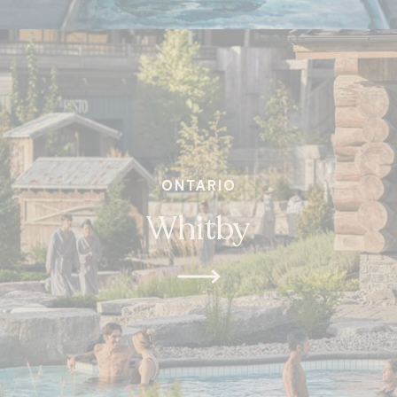
ONTARIO
Whitby