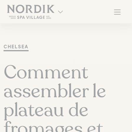
CHELSEA
Comment
assembler le
plateau de
EN
fromages et