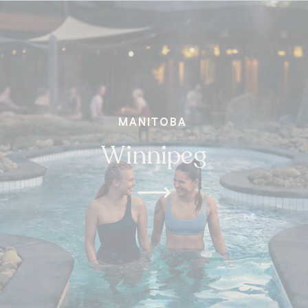
MANITOBA
Winnipeg