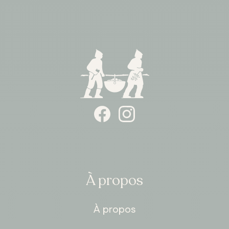
ONTARIO
Whitby
À propos
À propos