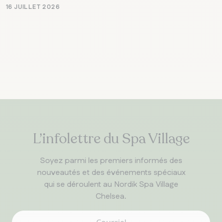
16 JUILLET 2026
L’infolettre du Spa Village
Soyez parmi les premiers informés des
nouveautés et des événements spéciaux
qui se déroulent au Nordik Spa Village
Chelsea.