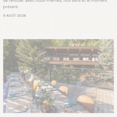
de renouer avec nous-mêmes, nos sens et le moment
présent.
5 AOÛT 2026