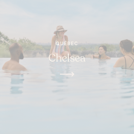
QUÉBEC
Chelsea