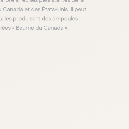
arbre à feuilles persistantes de la
du Canada et des États-Unis. Il peut
guilles produisent des ampoules
ppelées « Baume du Canada ».