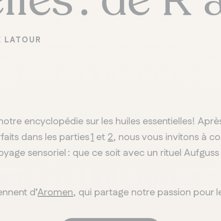
E LATOUR
otre encyclopédie sur les huiles essentielles! Aprè
faits dans les parties
1
et
2
, nous vous invitons à co
yage sensoriel : que ce soit avec un rituel Aufguss 
ennent d’
Aromen
, qui partage notre passion pour l