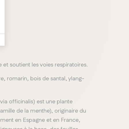
Whitby
et soutient les voies respiratoires.
, romarin, bois de santal, ylang-
a officinalis) est une plante
amille de la menthe), originaire du
lement en Espagne et en France,