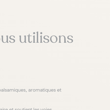
us utilisons
 balsamiques, aromatiques et
aire et soutient les voies