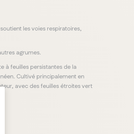
soutient les voies respiratoires,
 autres agrumes.
e à feuilles persistantes de la
anéen. Cultivé principalement en
eur, avec des feuilles étroites vert
ONTARIO