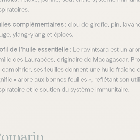
spiratoires.
iles complémentaires
: clou de girofle, pin, lav
uge, ylang-ylang et épices.
ofil de l’huile essentielle
: Le ravintsara est un arbr
mille des Lauracées, originaire de Madagascar. Pro
 camphrier, ses feuilles donnent une huile fraîch
gnifie « arbre aux bonnes feuilles », reflétant son ut
spiratoire et le soutien du système immunitaire.
Romarin