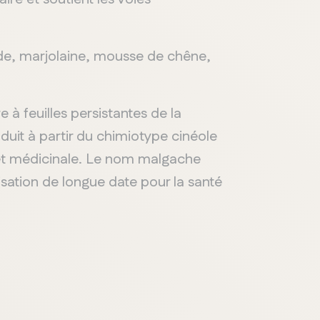
ande, marjolaine, mousse de chêne,
e à feuilles persistantes de la
duit à partir du chimiotype cinéole
e et médicinale. Le nom malgache
ilisation de longue date pour la santé