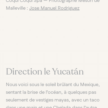
Coqui Coqui Spa — Photographe Meson de
Malleville :
Jose Manuel Rodriguez
Direction le Yucatán
Nous voici sous le soleil brûlant du Mexique,
sentant la brise de l’océan, à quelques pas
seulement de vestiges mayas, avec un taco
dans une main et une Chelada dans l’autre.