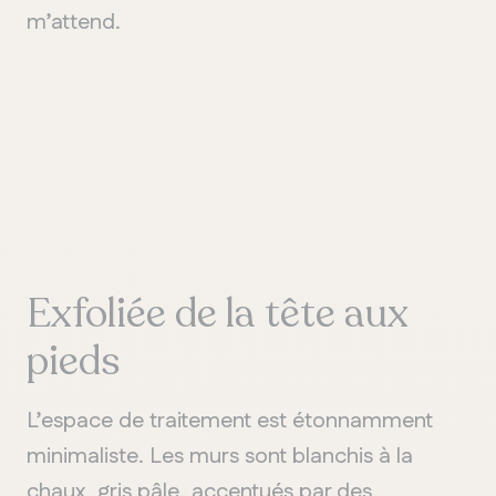
m’attend.
Exfoliée de la tête au
x
pieds
L’espace de traitement est étonnamment
minimaliste. Les murs sont blanchis à la
chaux, gris pâle, accentués par des