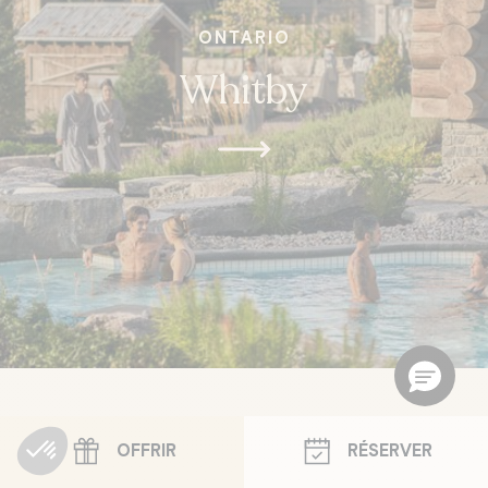
ONTARIO
Whitby
©2026, Nordik Spa Village Chelsea inc. Tous droits réservés.
OFFRIR
RÉSERVER