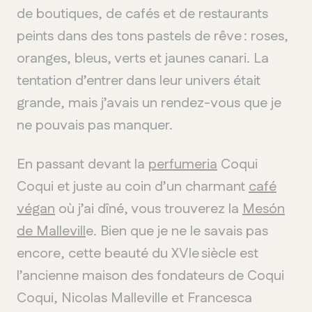
de boutiques, de cafés et de restaurants
peints dans des tons pastels de rêve : roses,
oranges, bleus, verts et jaunes canari. La
tentation d’entrer dans leur univers était
QUÉBEC
grande, mais j’avais un rendez-vous que je
Chelsea
ne pouvais pas manquer.
En passant devant la
perfumeria
Coqui
Coqui et juste au coin d’un charmant
café
végan
où j’ai dîné, vous trouverez la
Mesón
de Mallevill
e. Bien que je ne le savais pas
encore, cette beauté du XVIe siècle est
l’ancienne maison des fondateurs de Coqui
Coqui, Nicolas Malleville et Francesca