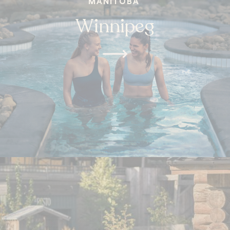
MANITOBA
Winnipeg