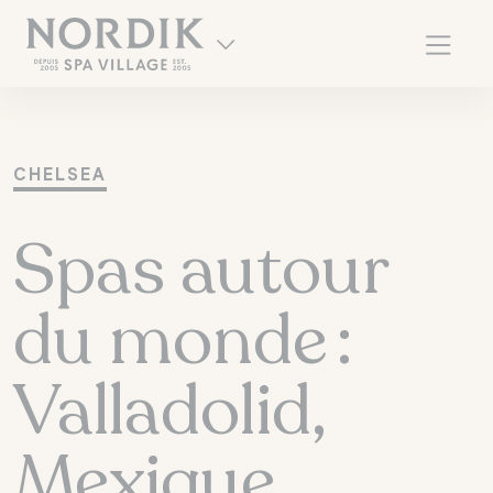
CHELSEA
Spas autour
du monde :
Valladolid,
EN
Mexique