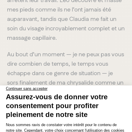
arrêtent leur travail. Léo découvre et masse
mes pieds comme ils ne l’ont jamais été
auparavant, tandis que Claudia me fait un
soin du visage incroyablement complet et un
massage capillaire.
Au bout d’un moment — je ne peux pas vous
dire combien de temps, le temps vous
échappe dans ce genre de situation — je
sors finalement de ma chrysalide comme un
petit papillon détendu, doux et très collant,
mais bien heureuse.
MANITOBA