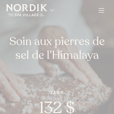
Soin aux pierres de
sel de l’Himalaya
TARIF
EN
132 $