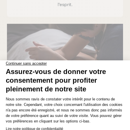
l’esprit.
MANITOBA
Winnipeg