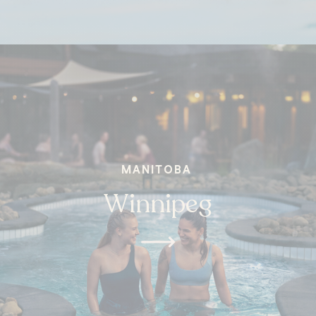
MANITOBA
Winnipeg