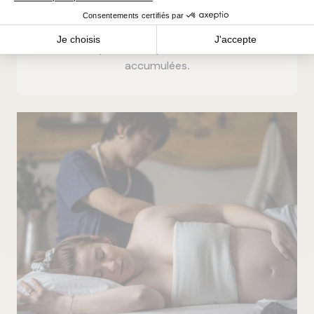
INTENSITÉ
MASSAGE
Un soin réparateur qui cible les couches
musculaires profondes pour libérer les tensions
accumulées.