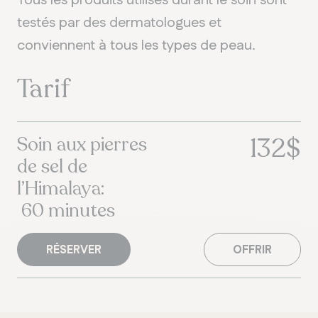
Tous les produits utilisés durant le soin sont
testés par des dermatologues et
conviennent à tous les types de peau.
Tarif
132$
Soin aux pierres
de sel de
l’Himalaya:
60 minutes
RÉSERVER
OFFRIR