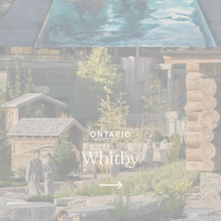
ONTARIO
Whitby