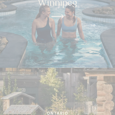
Winnipeg
ONTARIO