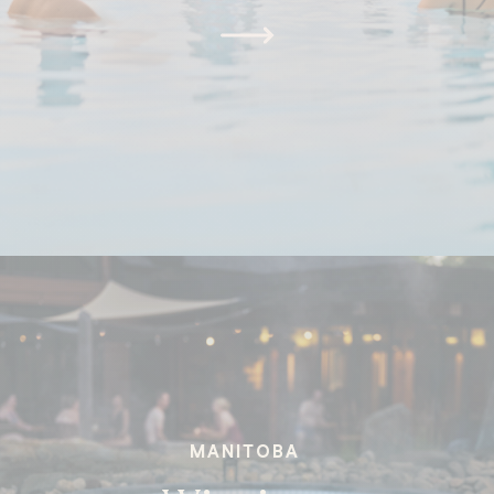
Whitby
MANITOBA