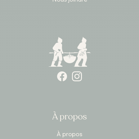
ONTARIO
Whitby
À propos
À propos