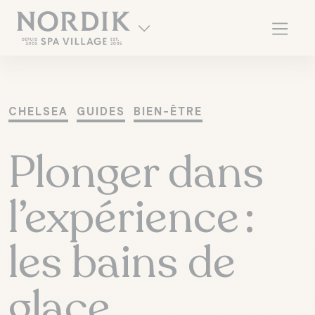
CHELSEA
GUIDES
BIEN-ÊTRE
Plonger dans
l’expérience :
les bains de
EN
glace