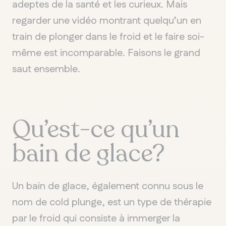
adeptes de la santé et les curieux. Mais
regarder
un
e vidéo
montrant
quelqu
’
un en
train de plonger dans le froid et
le faire
soi-
même
est incomparable
. Faisons le grand
saut ensemble.
Qu
’est-ce
qu’
un
bain
de glace?
Un bain de glace, également connu sous le
nom de
cold
plunge
, est un type de thérapie
par le froid qui consiste à immerger la