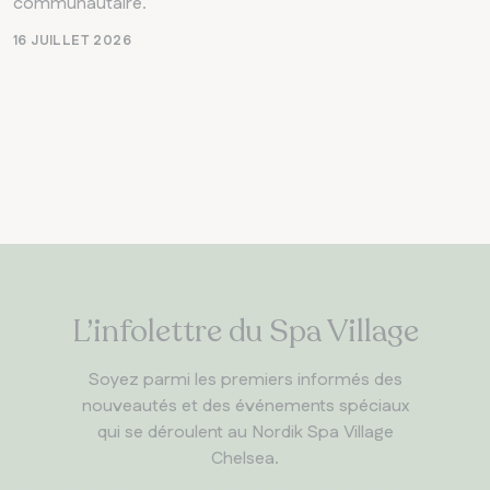
communautaire.
16 JUILLET 2026
L’infolettre du Spa Village
Soyez parmi les premiers informés des
nouveautés et des événements spéciaux
qui se déroulent au Nordik Spa Village
Chelsea.