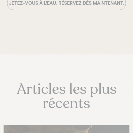
JETEZ-VOUS
À
L
’
EAU
.
RÉSERVEZ
DÈS
MAINTENANT
.
Articles les plus
récents