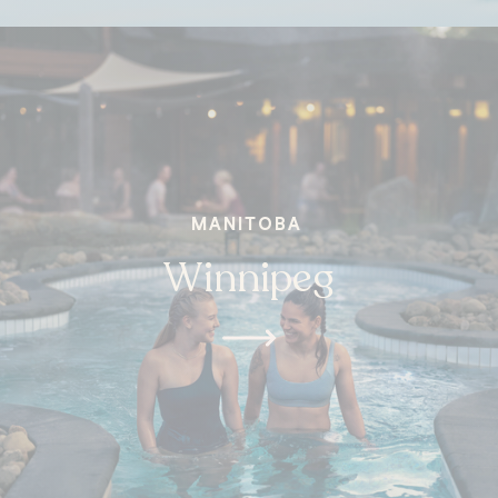
MANITOBA
Winnipeg