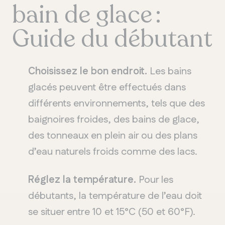
bain
de
glace
:
Guide du
débutant
Choisissez
le bon
endroit
.
Les
bains
glacés
peuvent
être
effectués
dans
différents
environnements
,
tels
que des
baignoires
froides
, des
bains
de glace,
des
tonneaux
en
plein air
ou
des plans
d
’
eau
naturels
froids
comme
des lacs.
Réglez
la
température
.
Pour les
débutants
, la
température
de
l
’
eau
doit
se
situer
entre 10 et 15
°C (50 et 60
°F).