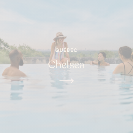
QUÉBEC
Chelsea