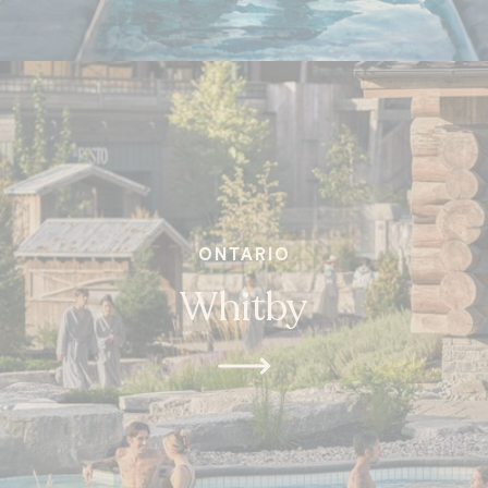
ONTARIO
Whitby