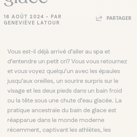
16 AOÛT 2024 - PAR
PARTAGER
GENEVIÈVE LATOUR
Vous est-il déjà arrivé d
’
aller au spa et
d
’
entendre un petit
cri?
Vous vous retournez
et vous voyez
quelqu
’
un avec les épaules
jusqu
’
aux oreilles, un sourire
surpri
s
sur le
visage et les deux pieds dans un bain froid
ou la tête sous une chute d
’
eau glacée.
La
pratique ancestrale du bain de glace est
réapparue dans le monde moderne
récemment, captivant les athlètes, les