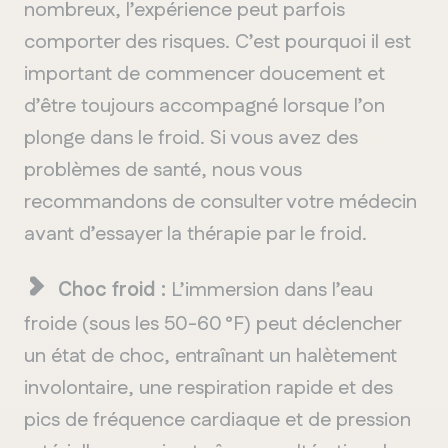
nombreux
,
l
’
expérience
peut
parfois
comporter
des
risques
.
C
’
est
pourquoi
il
est
important de commencer
doucement
et
d
’
être
toujours
accompagné
lorsque
l
’
on
plonge
dans le
froid
. Si
vous
avez
des
problèmes
de
santé
, nous
vous
recommandons
de consulter
votre
médecin
avant
d
’
essayer
la
thérapie
par le
froid
.
Choc
froid
:
L
’
immersion
dans
l
’
eau
froide
(
sous les
50-60
°F)
peut
déclencher
un état de choc,
entraînant
un
halètement
involontaire
,
une
respiration
rapide
et des
pics de
fréquence
cardiaque
et de pression