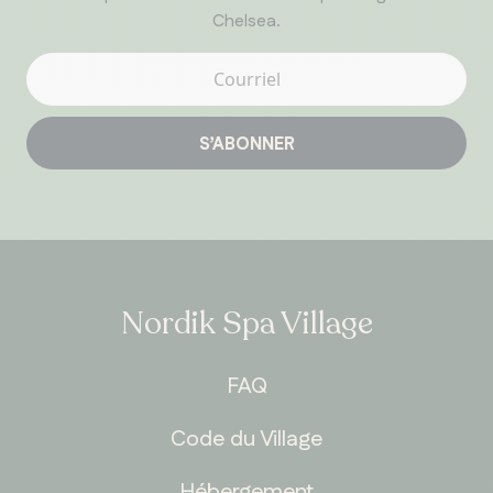
Chelsea.
S’ABONNER
Nordik Spa Village
FAQ
Code du Village
Hébergement