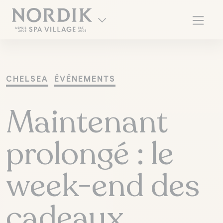
CHELSEA
ÉVÉNEMENTS
Maintenant
prolongé : le
week-end des
EN
cadeaux