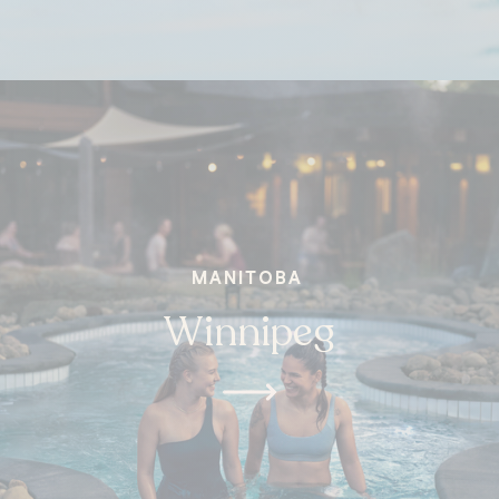
MANITOBA
Winnipeg