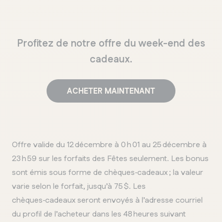
Profitez de notre offre du week-end des
cadeaux.
ACHETER MAINTENANT
Offre valide du 12 décembre à 0 h 01 au 25 décembre à
23 h 59 sur les forfaits des Fêtes seulement. Les bonus
sont émis sous forme de chèques‑cadeaux ; la valeur
varie selon le forfait, jusqu’à 75 $. Les
chèques‑cadeaux seront envoyés à l’adresse courriel
du profil de l’acheteur dans les 48 heures suivant