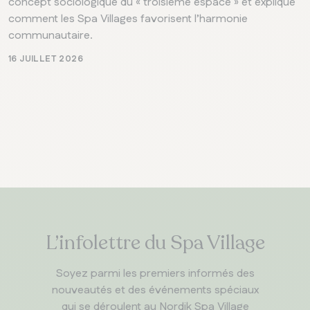
concept sociologique du « troisième espace » et explique
comment les Spa Villages favorisent l’harmonie
communautaire.
16 JUILLET 2026
L’infolettre du Spa Village
Soyez parmi les premiers informés des
nouveautés et des événements spéciaux
qui se déroulent au Nordik Spa Village