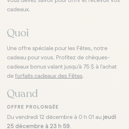
vous devez savoir pour offrir et recevoir vos
cadeaux.
Quoi
Une offre spéciale pour les Fêtes, notre
cadeau pour vous. Profitez de chèques-
cadeaux bonus valant jusqu'à 75 $ à l'achat
de
forfaits cadeaux des Fêtes
.
Quand
OFFRE PROLONGÉE
Du vendredi 12 décembre à 0 h 01 au
jeudi
25 décembre à 23 h 59
.