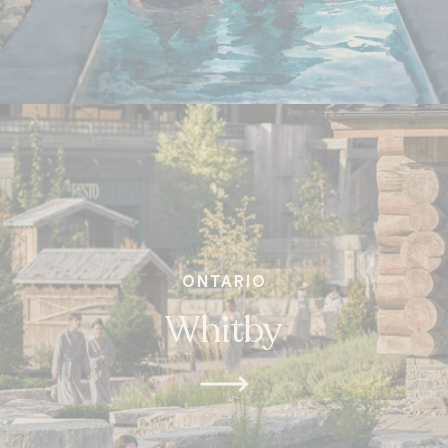
ONTARIO
Whitby