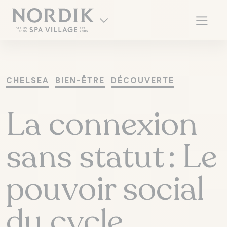
CHELSEA
BIEN-ÊTRE
DÉCOUVERTE
La connexion
sans statut : Le
pouvoir social
EN
du cycle