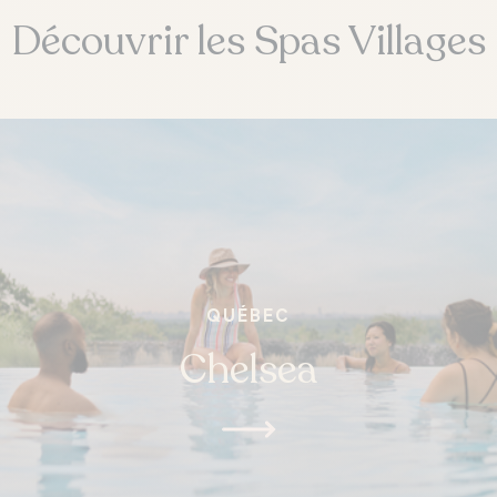
Découvrir les Spas Villages
QUÉBEC
Chelsea