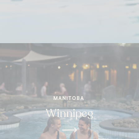
MANITOBA
Winnipeg