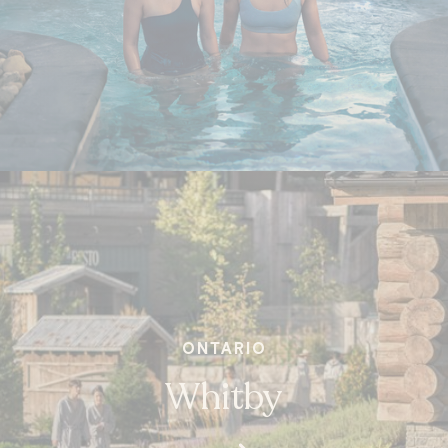
ONTARIO
Whitby