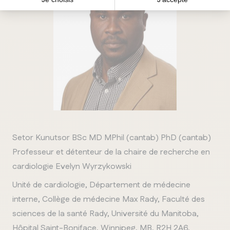
Setor Kunutsor BSc MD MPhil (cantab) PhD (cantab)
Professeur et détenteur de la chaire de recherche en
cardiologie Evelyn Wyrzykowski
Unité de cardiologie, Département de médecine
interne, Collège de médecine Max Rady, Faculté des
sciences de la santé Rady, Université du Manitoba,
Hôpital Saint-Boniface, Winnipeg, MB, R2H 2A6,