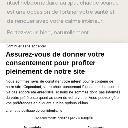
rituel hebdomadaire au spa, chaque séance
est une occasion de fortifier votre santé et
de renouer avec votre calme intérieur.
Portez-vous bien, naturellement.
RÉSERVER UNE VISITE AU SPA VILLAGE
MANITOBA
Winnipeg
Biographie de l’auteur