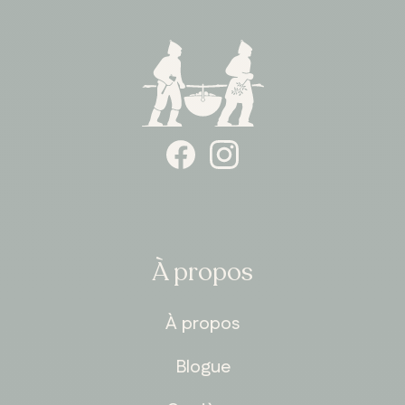
ONTARIO
Whitby
À propos
À propos
Blogue