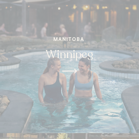
MANITOBA
Winnipeg