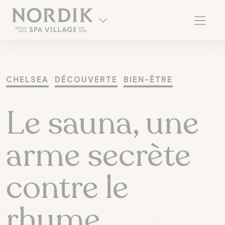
CHELSEA
DÉCOUVERTE
BIEN-ÊTRE
Le sauna, une
arme secrète
contre le
EN
rhume