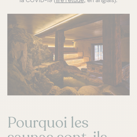
la COVID-19 (
lire l’étude
, en anglais).
Pourquoi les