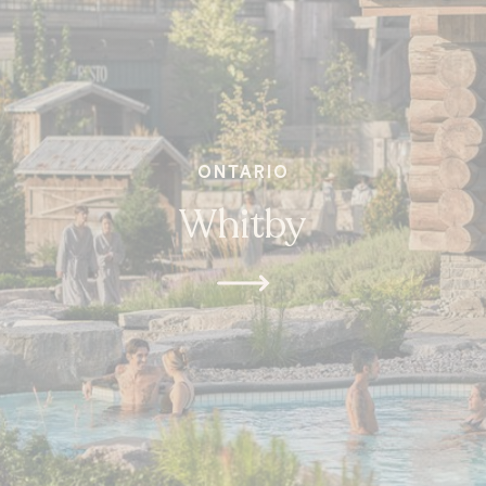
ONTARIO
Whitby