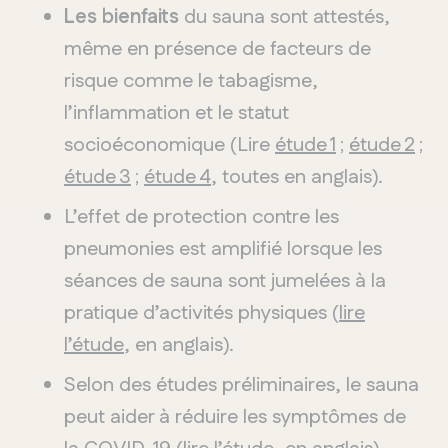
Les bienfaits
du sauna sont attestés,
même en présence de facteurs de
risque comme le tabagisme,
l’inflammation et le statut
socioéconomique (Lire
étude 1
;
étude 2
;
étude 3
;
étude 4
, toutes en anglais).
L’effet de protection contre les
pneumonies est amplifié lorsque les
séances de sauna sont jumelées à la
pratique d’activités physiques (
lire
l’étude
, en anglais).
Selon des études préliminaires, le sauna
peut aider à réduire les symptômes de