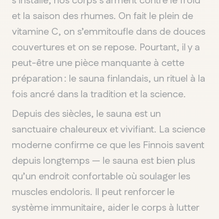
s’installe, nos corps s’arment contre le froid
et la saison des rhumes. On fait le plein de
vitamine C, on s’emmitoufle dans de douces
couvertures et on se repose. Pourtant, il y a
peut-être une pièce manquante à cette
préparation : le sauna finlandais, un rituel à la
fois ancré dans la tradition et la science.
Depuis des siècles, le sauna est un
sanctuaire chaleureux et vivifiant. La science
moderne confirme ce que les Finnois savent
depuis longtemps — le sauna est bien plus
qu’un endroit confortable où soulager les
muscles endoloris. Il peut renforcer le
système immunitaire, aider le corps à lutter