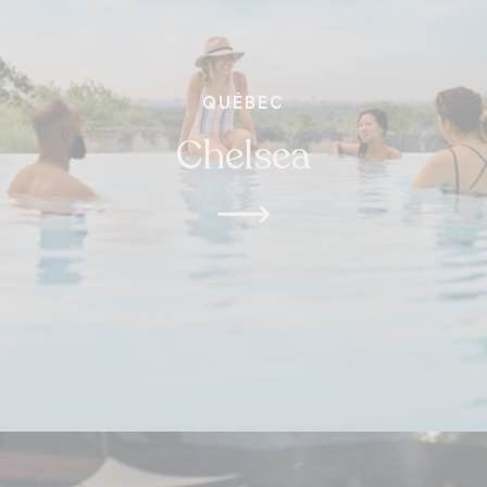
QUÉBEC
Chelsea