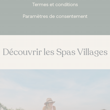
Whitby
Termes et conditions
Paramètres de consentement
Découvrir les Spas Villages