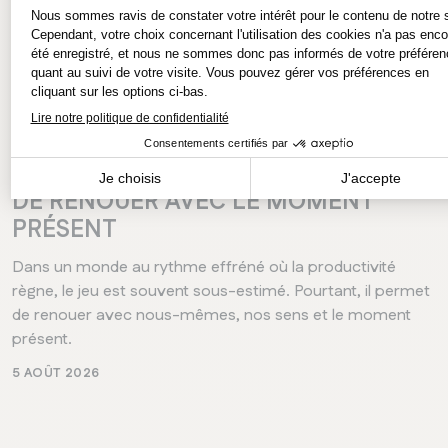
CHELSEA
CONSEILS
BIEN-ÊTRE
LE JEU, UN MOYEN PAS SI ENFANTIN
DE RENOUER AVEC LE MOMENT
PRÉSENT
Dans un monde au rythme effréné où la productivité
règne, le jeu est souvent sous-estimé. Pourtant, il permet
de renouer avec nous-mêmes, nos sens et le moment
présent.
5 AOÛT 2026