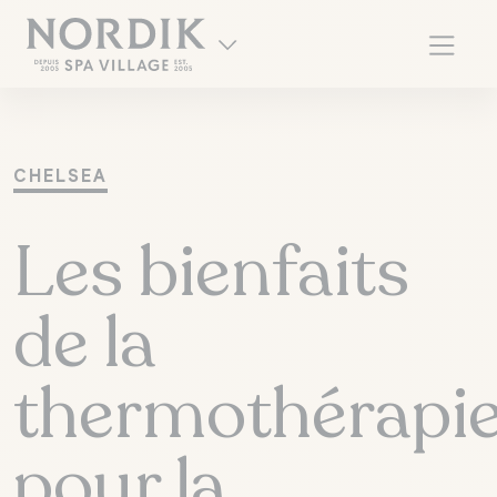
CHELSEA
Les bienfaits
de la
thermothérapi
EN
pour la