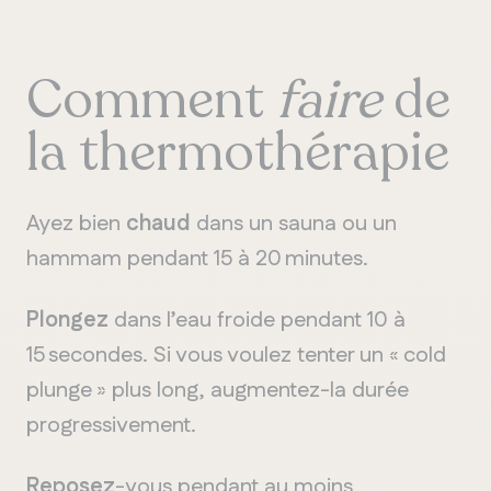
Comment
faire
de
la thermothérapie
Ayez bien
chaud
dans un sauna ou un
hammam pendant 15 à 20 minutes.
Plongez
dans l’eau froide pendant 10 à
15 secondes. Si vous voulez tenter un « cold
plunge » plus long, augmentez-la durée
progressivement.
Reposez
-vous pendant au moins