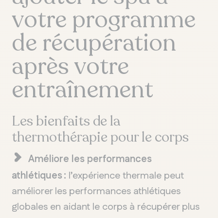
votre programme
de récupération
QUÉBEC
Chelsea
après votre
entraînement
Les bienfaits de la
thermothérapie pour le corps
Améliore les performances
athlétiques :
l’expérience thermale peut
améliorer les performances athlétiques
globales en aidant le corps à récupérer plus