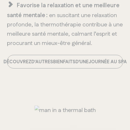
Favorise la relaxation et une meilleure
santé mentale :
en suscitant une relaxation
profonde, la thermothérapie contribue à une
meilleure santé mentale, calmant l’esprit et
procurant un mieux-être général.
DÉCOUVREZ
D
’
AUTRES
BIENFAITS
D
’
UNE
JOURNÉE AU SPA