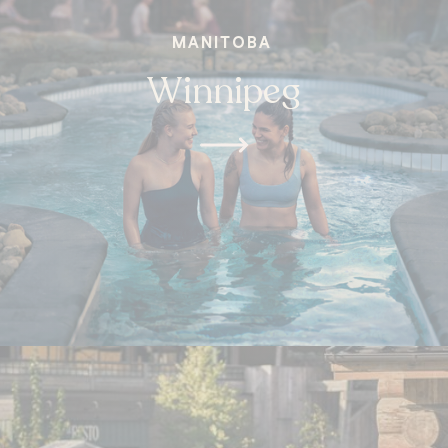
MANITOBA
Winnipeg