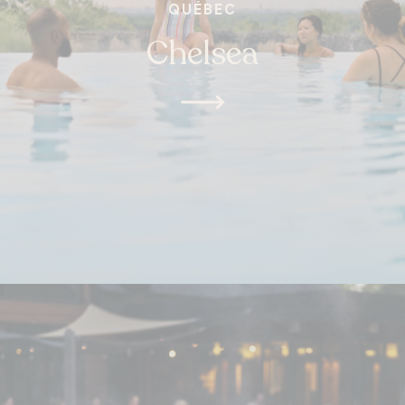
QUÉBEC
Chelsea