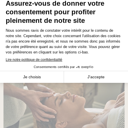
« hoo-gah ») comme : Relatif à la douce quiétude émanant
de l’art de vivre danois. Même si vous n’êtes pas familier
avec cette expression danoise, vous avez probablement
déjà éprouvé le sentiment qu’elle procure.
MANITOBA
21 MARS 2023
Winnipeg