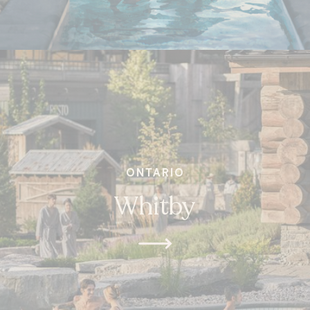
ONTARIO
Whitby