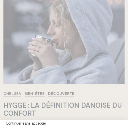
CHELSEA
BIEN-ÊTRE
DÉCOUVERTE
HYGGE : LA DÉFINITION DANOISE DU
CONFORT
Le dictionnaire Larousse définit le mot « hygge » (prononcé