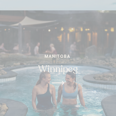
MANITOBA
Winnipeg