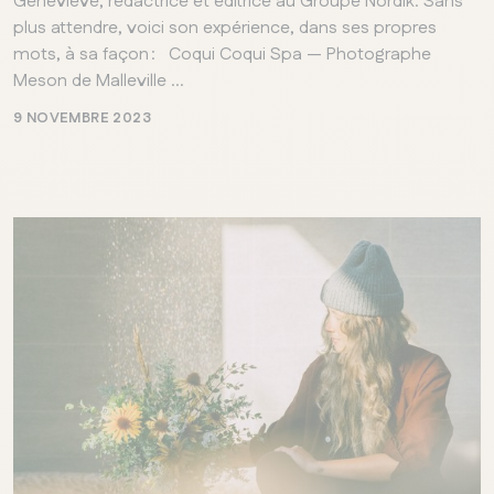
Geneviève, rédactrice et éditrice au Groupe Nordik. Sans
QUÉBEC
plus attendre, voici son expérience, dans ses propres
Chelsea
mots, à sa façon : Coqui Coqui Spa — Photographe
Meson de Malleville ...
9 NOVEMBRE 2023