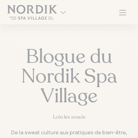
Blogue du
Nordik Spa
Village
EN
Loin l es soucis
De la sweat culture aux pratiques de bien-être,