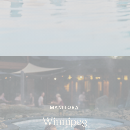
MANITOBA
Winnipeg