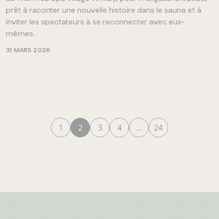
prêt à raconter une nouvelle histoire dans le sauna et à
inviter les spectateurs à se reconnecter avec eux-
mêmes.
31 MARS 2026
1
2
3
4
…
24