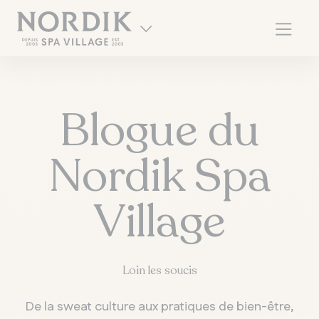
Blogue du
Nordik Spa
Village
EN
Loin l es soucis
De la sweat culture aux pratiques de bien-être,